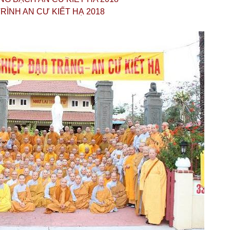
ÌNH AN CƯ KIẾT HẠ 2018