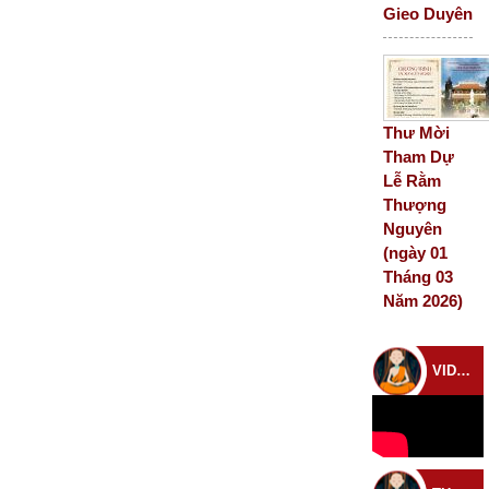
Gieo Duyên
Thư Mời
Tham Dự
Lễ Rằm
Thượng
Nguyên
(ngày 01
Tháng 03
Năm 2026)
VIDEO CHÙA