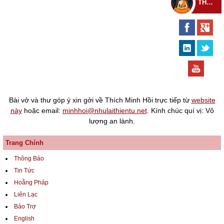
THEO DÕI THIỀN TỰ
Bài vở và thư góp ý xin gởi về Thích Minh Hồi trực tiếp từ
website
này
hoặc email:
minhhoi@nhulaithientu.net
. Kính chúc quí vị: Vô
lượng an lành.
Trang Chính
Thông Báo
Tin Tức
Hoằng Pháp
Liên Lạc
Bảo Trợ
English