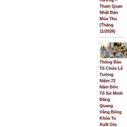
Tham Quan
Nhật Bản
Mùa Thu
(Tháng
11/2026)
Thông Báo
Tổ Chức Lễ
Tưởng
Niệm 72
Năm Đức
Tổ Sư Minh
Đăng
Quang
Vắng Bóng
Khóa Tu
Xuất Gia