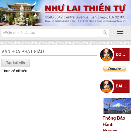
VĂN HÓA PHẬT GIÁO
DONATE
Tạo bài viết
Chưa có dữ liệu
BÀI ĐĂNG MỚI
Thông Báo
Hành
Hương –