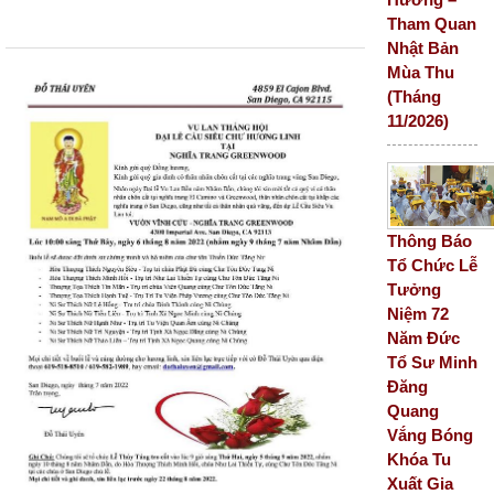
Tham Quan
Nhật Bản
Mùa Thu
(Tháng
11/2026)
Thông Báo
Tổ Chức Lễ
Tưởng
Niệm 72
Năm Đức
Tổ Sư Minh
Đăng
Quang
Vắng Bóng
Khóa Tu
Xuất Gia