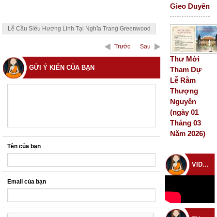
Gieo Duyên
Lễ Cầu Siêu Hương Linh Tại Nghĩa Trang Greenwood
Trước
Sau
Thư Mời
GỬI Ý KIẾN CỦA BẠN
Tham Dự
Lễ Rằm
Thượng
Nguyên
(ngày 01
Tháng 03
Năm 2026)
Tên của bạn
VIDEO CHÙA
Email của bạn