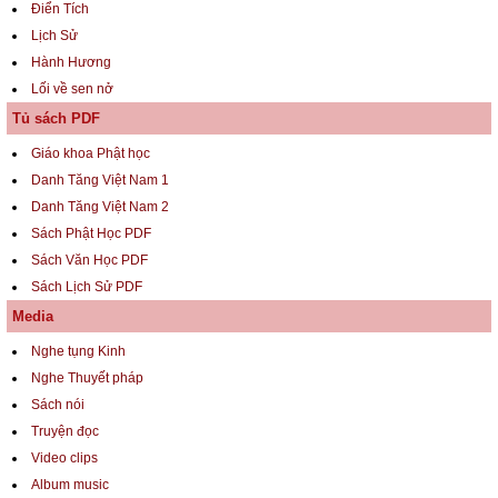
Điển Tích
Lịch Sử
Hành Hương
Lối về sen nở
Tủ sách PDF
Giáo khoa Phật học
Danh Tăng Việt Nam 1
Danh Tăng Việt Nam 2
Sách Phật Học PDF
Sách Văn Học PDF
Sách Lịch Sử PDF
Media
Nghe tụng Kinh
Nghe Thuyết pháp
Sách nói
Truyện đọc
Video clips
Album music