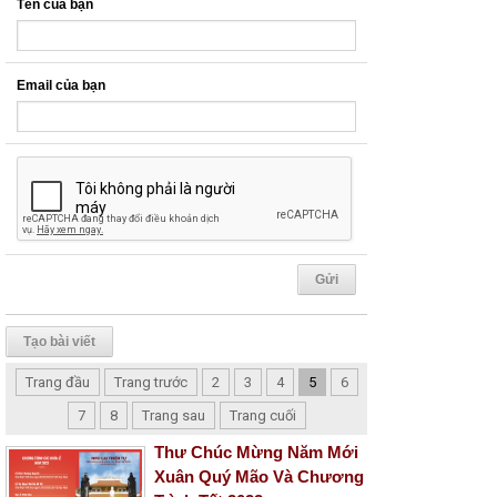
Tên của bạn
Email của bạn
Tạo bài viết
Trang đầu
Trang trước
2
3
4
5
6
7
8
Trang sau
Trang cuối
Thư Chúc Mừng Năm Mới
Xuân Quý Mão Và Chương