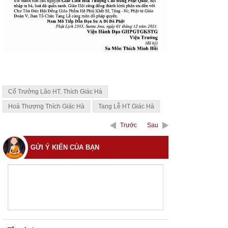
Cố Trưởng Lão HT. Thích Giác Hà
Hoà Thượng Thích Giác Hà
Tang Lễ HT Giác Hà
Trước
Sau
GỬI Ý KIẾN CỦA BẠN