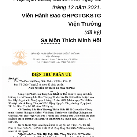
tháng 12 năm 2021.
Viện
Hành Đạo
GHPGTGKSTG
Viện Trưởng
(đã ký)
Sa Môn
Thích Minh Hồi