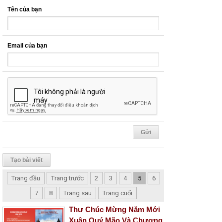
Tên của bạn
Email của bạn
Tạo bài viết
Trang đầu
Trang trước
2
3
4
5
6
7
8
Trang sau
Trang cuối
Thư Chúc Mừng Năm Mới
Xuân Quý Mão Và Chương