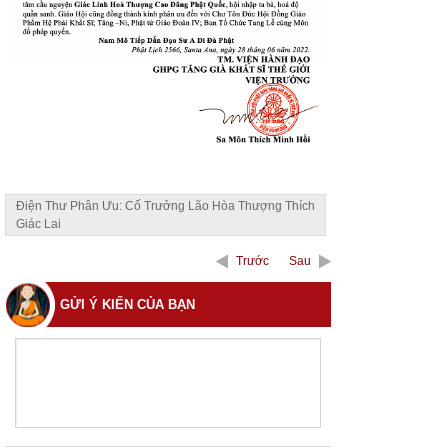
Điện Thư Phân Ưu: Cố Trưởng Lão Hòa Thượng Thích
Giác Lai
Trước
Sau
GỬI Ý KIẾN CỦA BẠN