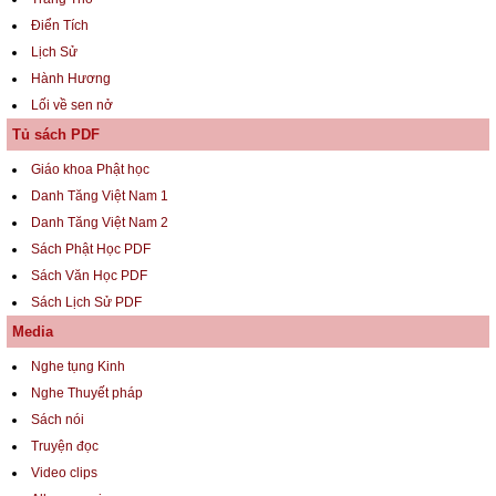
Điển Tích
Lịch Sử
Hành Hương
Lối về sen nở
Tủ sách PDF
Giáo khoa Phật học
Danh Tăng Việt Nam 1
Danh Tăng Việt Nam 2
Sách Phật Học PDF
Sách Văn Học PDF
Sách Lịch Sử PDF
Media
Nghe tụng Kinh
Nghe Thuyết pháp
Sách nói
Truyện đọc
Video clips