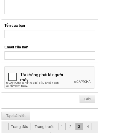
Tên của bạn
Email của bạn
Tạo bài viết
Trang đầu
Trang trước
1
2
3
4