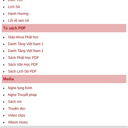
Điển Tích
Lịch Sử
Hành Hương
Lối về sen nở
Tủ sách PDF
Giáo khoa Phật học
Danh Tăng Việt Nam 1
Danh Tăng Việt Nam 2
Sách Phật Học PDF
Sách Văn Học PDF
Sách Lịch Sử PDF
Media
Nghe tụng Kinh
Nghe Thuyết pháp
Sách nói
Truyện đọc
Video clips
Album music