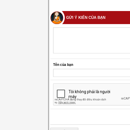
GỬI Ý KIẾN CỦA BẠN
Tên của bạn