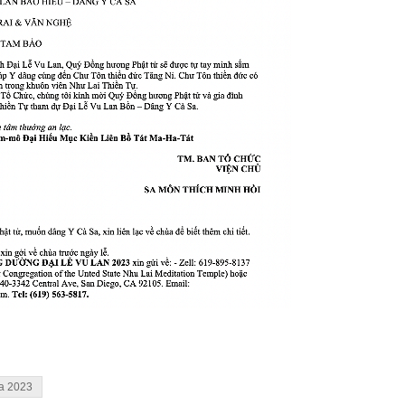
a 2023