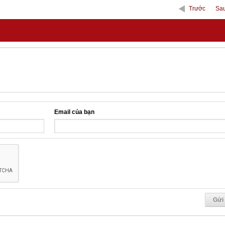
Trước
Sa
Email của bạn