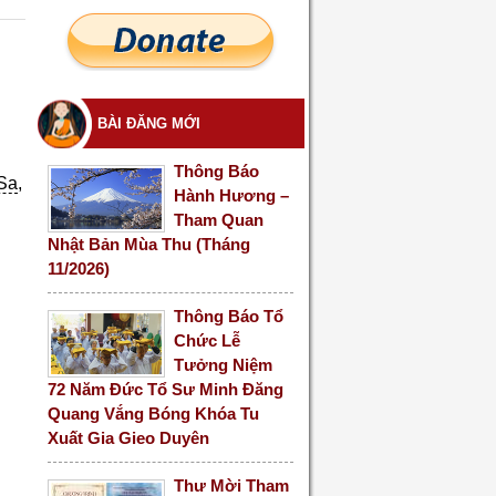
BÀI ĐĂNG MỚI
Thông Báo
Sa
,
Hành Hương –
Tham Quan
Nhật Bản Mùa Thu (Tháng
11/2026)
Thông Báo Tổ
Chức Lễ
Tưởng Niệm
72 Năm Đức Tổ Sư Minh Đăng
Quang Vắng Bóng Khóa Tu
Xuất Gia Gieo Duyên
Thư Mời Tham