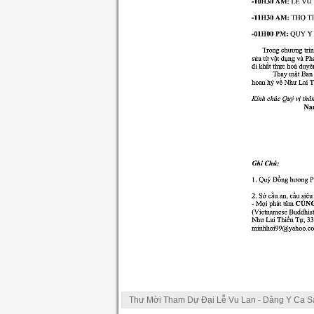
Thư Mời Tham Dự Đại Lễ Vu Lan - Dâng Y Ca S