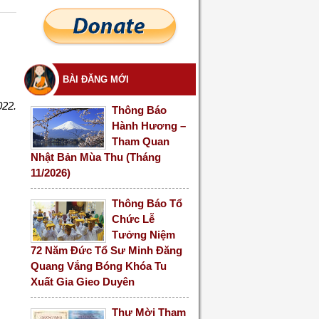
BÀI ĐĂNG MỚI
022.
Thông Báo
Hành Hương –
Tham Quan
Nhật Bản Mùa Thu (Tháng
11/2026)
Thông Báo Tổ
Chức Lễ
Tưởng Niệm
72 Năm Đức Tổ Sư Minh Đăng
Quang Vắng Bóng Khóa Tu
Xuất Gia Gieo Duyên
Thư Mời Tham