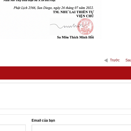
Trước
Sa
Email của bạn