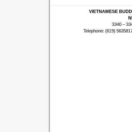
VIETNAMESE BUDD
N
3340 – 33
Telephone: (619) 56358