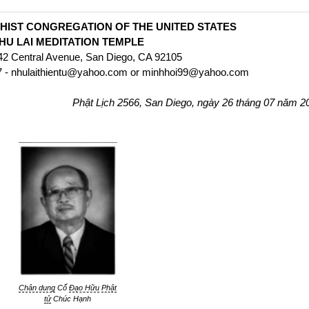
HIST CONGREGATION OF THE UNITED STATES
HU LAI MEDITATION TEMPLE
42 Central Avenue, San Diego, CA 92105
17 - nhulaithientu@yahoo.com or minhhoi99@yahoo.com
Phật Lịch 2566, San Diego, ngày 26 tháng 07 năm 2
Chân dung
Cố
Đạo Hữu
Phật
tử
Chúc Hạnh