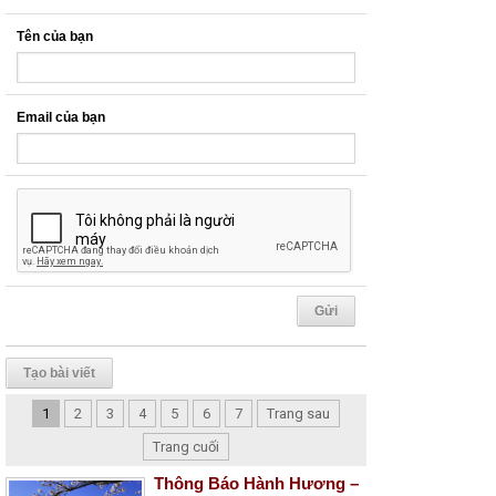
Tên của bạn
Email của bạn
Tạo bài viết
1
2
3
4
5
6
7
Trang sau
Trang cuối
Thông Báo Hành Hương –