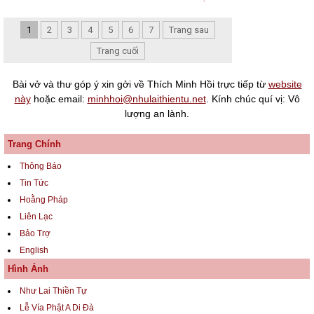
1
2
3
4
5
6
7
Trang sau
Trang cuối
Bài vở và thư góp ý xin gởi về Thích Minh Hồi trực tiếp từ
website
này
hoặc email:
minhhoi@nhulaithientu.net
. Kính chúc quí vị: Vô
lượng an lành.
Trang Chính
Thông Báo
Tin Tức
Hoằng Pháp
Liên Lạc
Bảo Trợ
English
Hình Ảnh
Như Lai Thiền Tự
Lễ Vía Phật A Di Đà