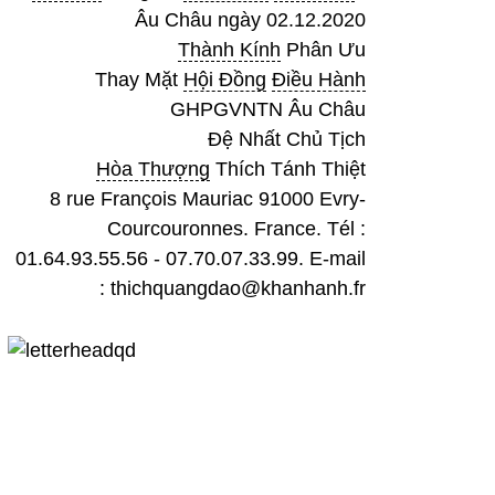
Âu Châu ngày 02.12.2020
Thành Kính
Phân Ưu
Thay Mặt
Hội Đồng
Điều Hành
GHPGVNTN Âu Châu
Đệ Nhất Chủ Tịch
Hòa Thượng
Thích Tánh Thiệt
8 rue François Mauriac 91000 Evry-
Courcouronnes. France. Tél :
01.64.93.55.56 - 07.70.07.33.99. E-mail
: thichquangdao@khanhanh.fr