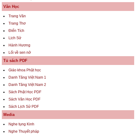
Văn Học
Trang Văn
Trang Thơ
Điển Tích
Lịch Sử
Hành Hương
Lối về sen nở
Tủ sách PDF
Giáo khoa Phật học
Danh Tăng Việt Nam 1
Danh Tăng Việt Nam 2
Sách Phật Học PDF
Sách Văn Học PDF
Sách Lịch Sử PDF
Media
Nghe tụng Kinh
Nghe Thuyết pháp