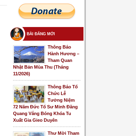
BÀI ĐĂNG MỚI
Thông Báo
Hành Hương –
Tham Quan
Nhật Bản Mùa Thu (Tháng
11/2026)
Thông Báo Tổ
Chức Lễ
Tưởng Niệm
72 Năm Đức Tổ Sư Minh Đăng
Quang Vắng Bóng Khóa Tu
Xuất Gia Gieo Duyên
Thư Mời Tham