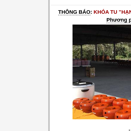
THÔNG BÁO
:
KHÓA TU "HẠN
Phương 
-