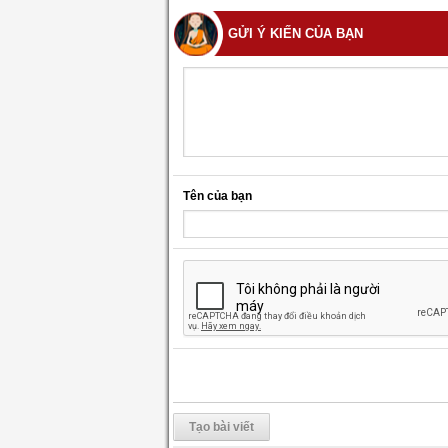
GỬI Ý KIẾN CỦA BẠN
Tên của bạn
Tạo bài viết