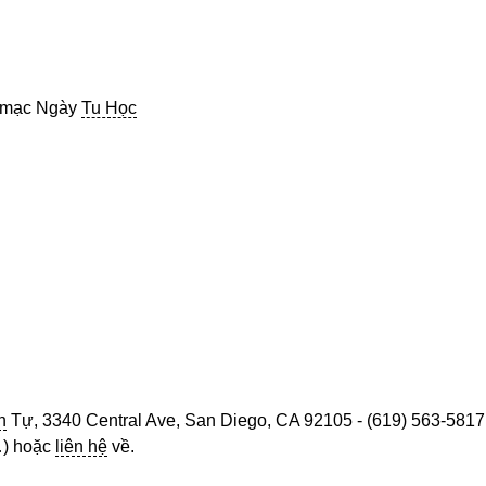
 mạc Ngày
Tu Học
n
Tự, 3340 Central Ave, San Diego, CA 92105 - (619) 563-5817
 hoặc
liên hệ
về.