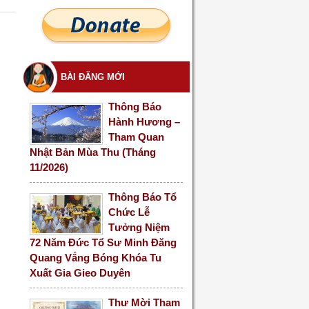
BÀI ĐĂNG MỚI
Thông Báo
Hành Hương –
Tham Quan
Nhật Bản Mùa Thu (Tháng
11/2026)
Thông Báo Tổ
Chức Lễ
Tưởng Niệm
72 Năm Đức Tổ Sư Minh Đăng
Quang Vắng Bóng Khóa Tu
Xuất Gia Gieo Duyên
Thư Mời Tham