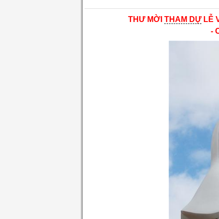
THƯ MỜI
THAM DỰ
LỄ 
-