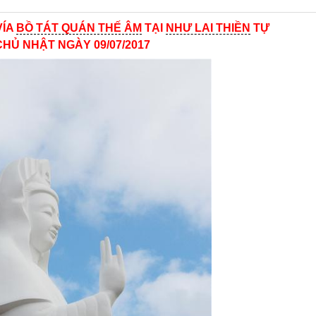
VÍA
BỒ TÁT QUÁN THẾ ÂM
TẠI
NHƯ LAI THIỀN
TỰ
 CHỦ NHẬT NGÀY 09/07/2017