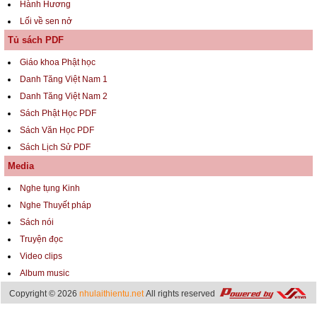
Hành Hương
Lối về sen nở
Tủ sách PDF
Giáo khoa Phật học
Danh Tăng Việt Nam 1
Danh Tăng Việt Nam 2
Sách Phật Học PDF
Sách Văn Học PDF
Sách Lịch Sử PDF
Media
Nghe tụng Kinh
Nghe Thuyết pháp
Sách nói
Truyện đọc
Video clips
Album music
Copyright © 2026
nhulaithientu.net
All rights reserved