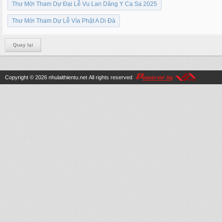
Thư Mời Tham Dự Đại Lễ Vu Lan Dâng Y Ca Sa 2025
Thư Mời Tham Dự Lễ Vía Phật A Di Đà
Quay lại
Copyright © 2026
nhulaithientu.net
All rights reserved