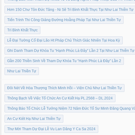
Hơn 150 Chư Tôn Đức Tăng - Ni Sẽ Trì Bình Khất Thực Tại Như Lai Thiền Tự
Tiến Trình Thi Công Giảng Đường Hoằng Pháp Tại Như Lai Thiền Tự
Trì Bình Khất Thực
Lễ Đại Tường Cố Đại Lão Ht Pháp Chủ Thích Giác Nhiên Tại Hoa Kỳ
Ghi Danh Tham Dự Khóa Tu “Hạnh Phúc Là Đây” Lần 2 Tại Như Lai Thiền Tự
Gần 200 Thiền Sinh Về Tham Dự Khóa Tu “Hạnh Phúc Là Đây” Lần 2
Như Lai Thiền Tự
Đôi Nét Về Hòa Thượng Thích Minh Hồi – Viện Chủ Như Lai Thiền Tự
Thông Bạch Về Việc Tổ Chức An Cư Kiết Hạ PL.2568 – DL.2024
Thông Báo Tổ Chức Lễ Tưởng Niệm 72 Năm Đức Tổ Sư Minh Đăng Quang Vắ
An Cư Kiêt Hạ Như Lai Thiền Tự
Thư Mời Tham Dự Đại Lễ Vu Lan Dâng Y Ca Sa 2024