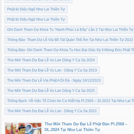
Phật tử Diệu Ngộ Như Lai Thiền Tự
Phật tử Diệu Ngộ Như Lai Thiền Tự
Ghi Danh Tham Dự Khóa Tu “Hạnh Phúc Là Đây” Lần 2 Tại Như Lai Thiền Tự
Thông Báo: Tham Dự Lễ Vía Bồ Tát Quán Thế Âm Tại Như Lai Thiền Tự 2022
Thông Báo: Ghi Danh Tham Dự Khóa Tu Học Đại Giác Kỳ II Mừng Đức Phật Th
Thư Mời Tham Dự Đại Lễ Vu Lan Dâng Y Ca Sa 2024
Thư Mời Tham Dự Đại Lễ Vu Lan - Dâng Y Ca Sa 2023
Thư Mời Tham Dự Lễ Vía Phật A Di Đà - Ngày 24/12/2023
Thư Mời Tham Dự Đại Lễ Vu Lan Dâng Y Ca Sa 2025
Thông Bạch: Về Việc Tổ Chức An Cư Kiết Hạ Pl.2565 – Dl.2022 Tại Như Lai T
Thư Mời Tham Dự Đại Lễ Vu Lan - Dâng Y Ca Sa 2021
Thư Mời Tham Dự Đại Lễ Phật Đản Pl.2568 –
DL.2024 Tại Như Lai Thiền Tự