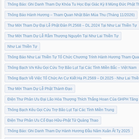
Thông Báo: Ghi Danh Tham Dự Khóa Tu Học Đại Giác Kỳ II Mừng Đức Phật Th
Thông Báo Hành Hương – Tham Quan Nhật Bản Mùa Thu (Tháng 11/2026)
Thư Mời Tham Dự Đại Lễ Phật Đản Pl.2568 – DL.2024 Tại Như Lai Thiền Tự
Thư Mời Tham Dự Lễ Rằm Thượng Nguyên Tại Như Lai Thiền Tự
Như Lai Thiền Tự
Thông Báo Như Lai Thiền Tự Tổ Chức Chương Trình Hành Hương Tham Quan
Thông Bạch V/v Kêu Gọi Cứu Trợ Bão Lụt Tại Các Tỉnh Miền Bắc – Việt Nam
Thông Bạch Về Việc Tổ Chức An Cư Kiết Hạ Pl.2569 – Dl.2025 - Như Lai Thi
Thư Mời Tham Dự Lễ Phật Thành Đạo
Điện Thư Phân Ưu Đại Lão Hòa Thượng Thích Thắng Hoan Của GHPH Tăng G
Thông Bạch Kêu Gọi Cứu Trợ Bão Lụt Tại Các Tỉnh Miền Trung
Điện Thư Phân Ưu Cố Đạo Hữu-Phật Tử Quảng Thao
Thông Báo: Ghi Danh Tham Dự Hành Hương Đầu Năm Xuân Ất Tỵ 2025