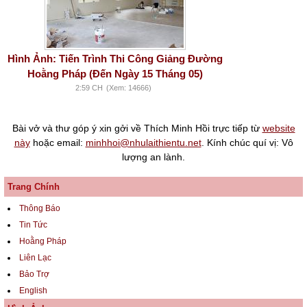
Hình Ảnh: Tiến Trình Thi Công Giảng Đường
Hoằng Pháp (Đến Ngày 15 Tháng 05)
2:59 CH
(Xem: 14666)
Bài vở và thư góp ý xin gởi về Thích Minh Hồi trực tiếp từ
website
này
hoặc email:
minhhoi@nhulaithientu.net
. Kính chúc quí vị: Vô
lượng an lành.
Trang Chính
Thông Báo
Tin Tức
Hoằng Pháp
Liên Lạc
Bảo Trợ
English