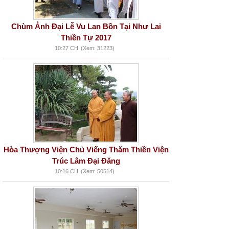
Chùm Ảnh Đại Lễ Vu Lan Bồn Tại Như Lai
Thiền Tự 2017
10:27 CH
(Xem: 31223)
Hòa Thượng Viện Chủ Viếng Thăm Thiền Viện
Trúc Lâm Đại Đăng
10:16 CH
(Xem: 50514)