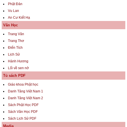
Phật Đản
Vu Lan
An Cư Kiết Hạ
Văn Học
Trang Văn
Trang Thơ
Điển Tích
Lịch Sử
Hành Hương
Lối về sen nở
Tủ sách PDF
Giáo khoa Phật học
Danh Tăng Việt Nam 1
Danh Tăng Việt Nam 2
Sách Phật Học PDF
Sách Văn Học PDF
Sách Lịch Sử PDF
Media