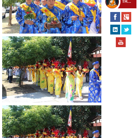
THEO DÕI THIỀN TỰ