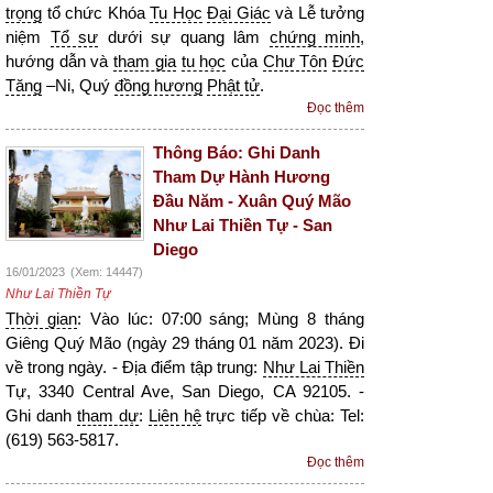
trọng
tổ chức Khóa
Tu Học
Đại Giác
và Lễ tưởng
niệm
Tổ sư
dưới sự quang lâm
chứng minh
,
hướng dẫn và
tham gia
tu học
của
Chư Tôn
Đức
Tăng
–Ni, Quý
đồng hương
Phật tử
.
Đọc thêm
Thông Báo: Ghi Danh
Tham Dự Hành Hương
Đầu Năm - Xuân Quý Mão
Như Lai Thiền Tự - San
Diego
16/01/2023
(Xem: 14447)
Như Lai Thiền Tự
Thời gian
: Vào lúc: 07:00 sáng; Mùng 8 tháng
Giêng Quý Mão (ngày 29 tháng 01 năm 2023). Đi
về trong ngày. - Địa điểm tập trung:
Như Lai Thiền
Tự, 3340 Central Ave, San Diego, CA 92105. -
Ghi danh
tham dự
:
Liên hệ
trực tiếp về chùa: Tel:
(619) 563-5817.
Đọc thêm