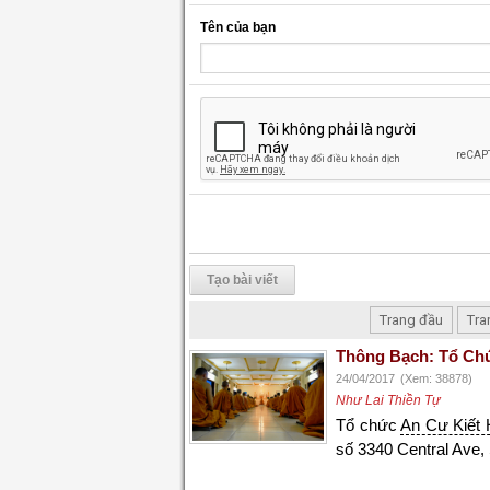
Tên của bạn
Tạo bài viết
Trang đầu
Tra
Thông Bạch: Tổ Chứ
24/04/2017
(Xem: 38878)
Như Lai Thiền Tự
Tổ chức
An Cư Kiết 
số 3340 Central Ave,