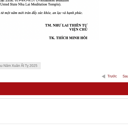
u Năm Xuân Ất Tỵ 2025
Trước
Sa