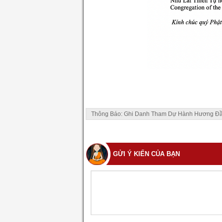
Thông Báo: Ghi Danh Tham Dự Hành Hương Đầ
GỬI Ý KIẾN CỦA BẠN