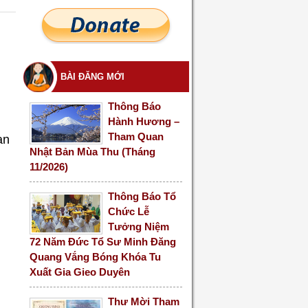
BÀI ĐĂNG MỚI
Thông Báo
Hành Hương –
Tham Quan
an
Nhật Bản Mùa Thu (Tháng
11/2026)
Thông Báo Tổ
Chức Lễ
Tưởng Niệm
72 Năm Đức Tổ Sư Minh Đăng
Quang Vắng Bóng Khóa Tu
Xuất Gia Gieo Duyên
Thư Mời Tham