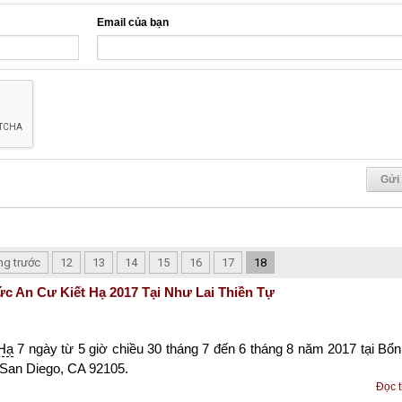
Email của bạn
ng trước
12
13
14
15
16
17
18
c An Cư Kiết Hạ 2017 Tại Như Lai Thiền Tự
Hạ
7 ngày từ 5 giờ chiều 30 tháng 7 đến 6 tháng 8 năm 2017 tại Bổ
 San Diego, CA 92105.
Đọc 