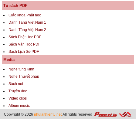
Tủ sách PDF
Giáo khoa Phật học
Danh Tăng Việt Nam 1
Danh Tăng Việt Nam 2
Sách Phật Học PDF
Sách Văn Học PDF
Sách Lịch Sử PDF
Media
Nghe tụng Kinh
Nghe Thuyết pháp
Sách nói
Truyện đọc
Video clips
Album music
Copyright © 2026
nhulaithientu.net
All rights reserved