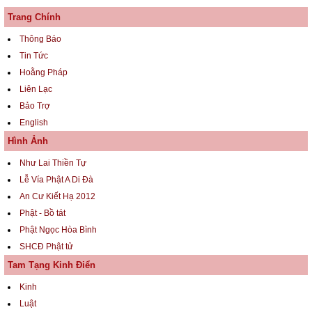
Trang Chính
Thông Báo
Tin Tức
Hoằng Pháp
Liên Lạc
Bảo Trợ
English
Hình Ảnh
Như Lai Thiền Tự
Lễ Vía Phật A Di Đà
An Cư Kiết Hạ 2012
Phật - Bồ tát
Phật Ngọc Hòa Bình
SHCĐ Phật tử
Tam Tạng Kinh Điển
Kinh
Luật