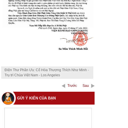
Điện Thư Phân Ưu: Cố Hòa Thượng Thích Như Minh -
Trụ trì Chùa Việt Nam - Los Angeles
Trước
Sau
GỬI Ý KIẾN CỦA BẠN