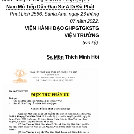
Nam Mô
Tiếp Dẫn Đạo Sư
A Di Đà Phật
Phật Lịch 2566, Santa Ana, ngày 23 tháng
07 năm 2022.
VIỆN
HÀNH ĐẠO
GHPGTGKSTG
VIỆN TRƯỞNG
(Đã ký)
Sa Môn
Thích Minh Hồi