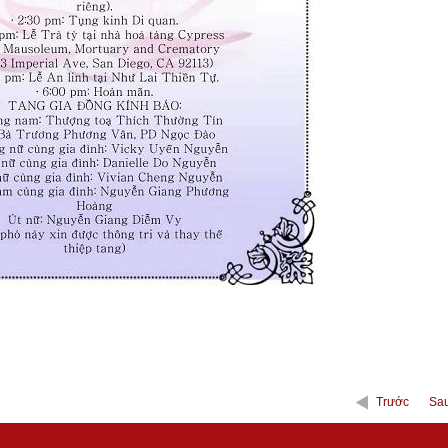
Trước
Sa