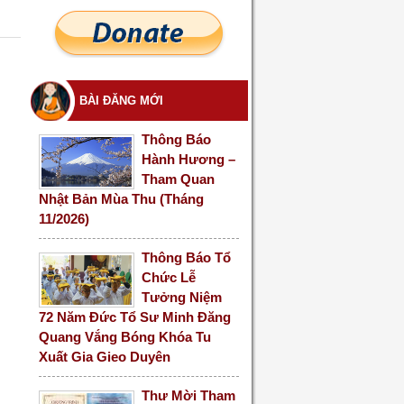
BÀI ĐĂNG MỚI
Thông Báo
Hành Hương –
Tham Quan
Nhật Bản Mùa Thu (Tháng
11/2026)
Thông Báo Tổ
Chức Lễ
Tưởng Niệm
72 Năm Đức Tổ Sư Minh Đăng
Quang Vắng Bóng Khóa Tu
Xuất Gia Gieo Duyên
Thư Mời Tham