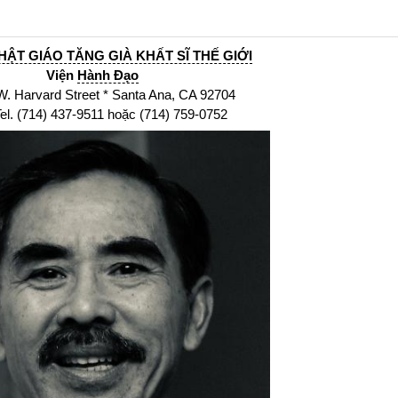
HẬT GIÁO TĂNG GIÀ KHẤT SĨ THẾ GIỚI
Viện
Hành Đạo
arvard Street * Santa Ana, CA 92704
14) 437-9511 hoặc (714) 759-0752