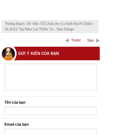
Thông Bạch: Về Việc Tổ Chức An Cư Kiết Hạ Pl.2565 –
Dl.2022 Tại Như Lai Thiền Tự - San Diego
Trước
Sau
GỬI Ý KIẾN CỦA BẠN
Tên của bạn
Email của bạn