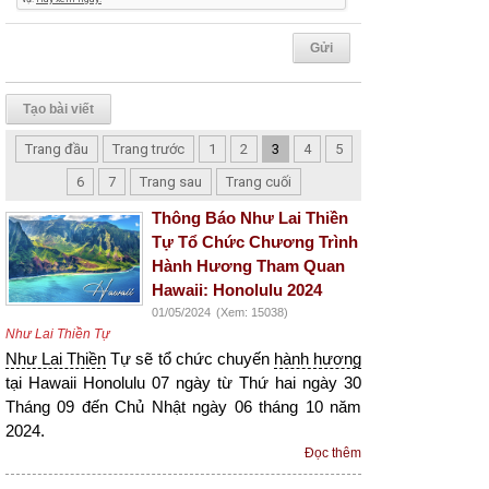
Tạo bài viết
Trang đầu
Trang trước
1
2
3
4
5
6
7
Trang sau
Trang cuối
Thông Báo Như Lai Thiền
Tự Tổ Chức Chương Trình
Hành Hương Tham Quan
Hawaii: Honolulu 2024
01/05/2024
(Xem: 15038)
Như Lai Thiền Tự
Như Lai Thiền
Tự sẽ tổ chức chuyến
hành hương
tại Hawaii Honolulu 07 ngày từ Thứ hai ngày 30
Tháng 09 đến Chủ Nhật ngày 06 tháng 10 năm
2024.
Đọc thêm