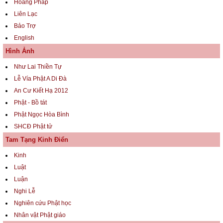
Hoằng Pháp
Liên Lạc
Bảo Trợ
English
Hình Ảnh
Như Lai Thiền Tự
Lễ Vía Phật A Di Đà
An Cư Kiết Hạ 2012
Phật - Bồ tát
Phật Ngọc Hòa Bình
SHCĐ Phật tử
Tam Tạng Kinh Điển
Kinh
Luật
Luận
Nghi Lễ
Nghiên cứu Phật học
Nhân vật Phật giáo