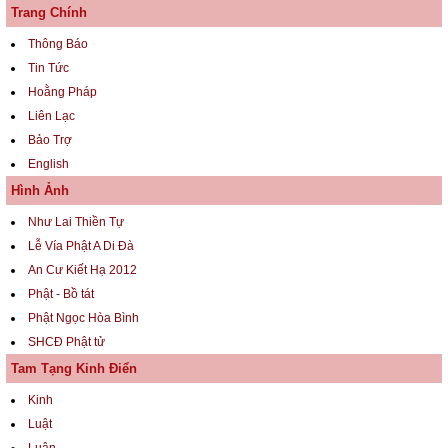
Trang Chính
Thông Báo
Tin Tức
Hoằng Pháp
Liên Lạc
Bảo Trợ
English
Hình Ảnh
Như Lai Thiền Tự
Lễ Vía Phật A Di Đà
An Cư Kiết Hạ 2012
Phật - Bồ tát
Phật Ngọc Hòa Bình
SHCĐ Phật tử
Tam Tạng Kinh Điển
Kinh
Luật