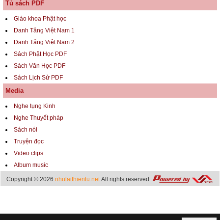
Tủ sách PDF
Giáo khoa Phật học
Danh Tăng Việt Nam 1
Danh Tăng Việt Nam 2
Sách Phật Học PDF
Sách Văn Học PDF
Sách Lịch Sử PDF
Media
Nghe tụng Kinh
Nghe Thuyết pháp
Sách nói
Truyện đọc
Video clips
Album music
Copyright © 2026
nhulaithientu.net
All rights reserved