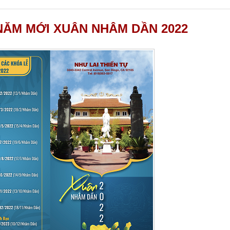
ĂM MỚI XUÂN NHÂM DẦN 2022