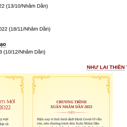
022 (13/10/Nhâm Dần)
2022 (18/11/Nhâm Dần)
Đạo
23 (10/12/Nhâm Dần)
NHƯ LAI THIỀN