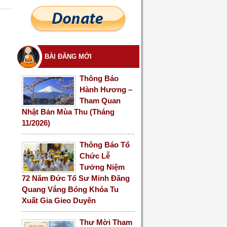
BÀI ĐĂNG MỚI
Thông Báo
Hành Hương –
Tham Quan
Nhật Bản Mùa Thu (Tháng
11/2026)
Thông Báo Tổ
Chức Lễ
Tưởng Niệm
72 Năm Đức Tổ Sư Minh Đăng
Quang Vắng Bóng Khóa Tu
Xuất Gia Gieo Duyên
Thư Mời Tham