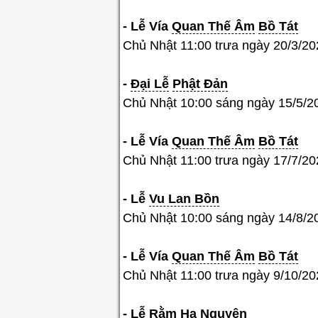
- Lễ
Vía
Quan Thế Âm
Bồ Tát
Chủ Nhật 11:00 trưa ngày 20/3/2
-
Đại Lễ
Phật Đản
Chủ Nhật 10:00 sáng ngày 15/5/2
- Lễ
Vía
Quan Thế Âm
Bồ Tát
Chủ Nhật 11:00 trưa ngày 17/7/2
- Lễ
Vu Lan Bồn
Chủ Nhật 10:00 sáng ngày 14/8/2
- Lễ
Vía
Quan Thế Âm
Bồ Tát
Chủ Nhật 11:00 trưa ngày 9/10/2
- Lễ Rằm
Hạ
Nguyên