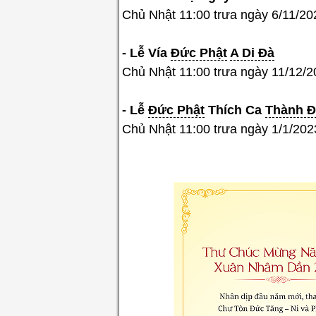
Chủ Nhật 11:00 trưa ngày 6/11/2
- Lễ
Vía
Đức Phật
A Di Đà
Chủ Nhật 11:00 trưa ngày 11/12/
- Lễ
Đức Phật
Thíc
h
Ca
Thành 
Chủ Nhật 11:00 trưa ngày 1/1/20