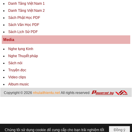
Danh Tăng Việt Nam 1
Danh Tăng Việt Nam 2
Sách Phật Học PDF
Sách Văn Học PDF
Sách Lịch Sử PDF
Media
Nghe tụng Kinh
Nghe Thuyết pháp
Sách nói
Truyện đọc
Video clips
Album music
Copyright © 2026
nhulaithientu.net
All rights reserved
Chúng tôi sử dụng cookie để cung cấp cho bạn trải nghiệm tốt
Đồng ý