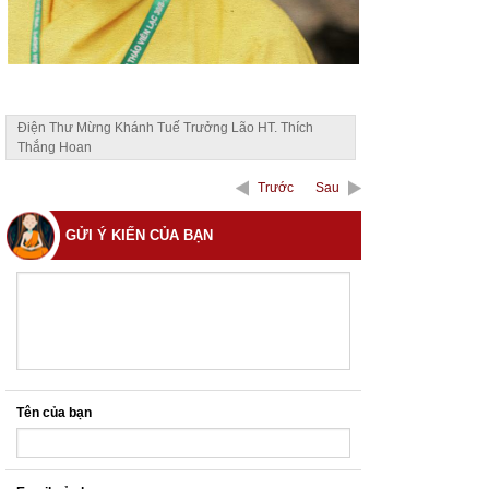
Điện Thư Mừng Khánh Tuế Trưởng Lão HT. Thích
Thắng Hoan
Trước
Sau
GỬI Ý KIẾN CỦA BẠN
Tên của bạn