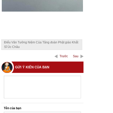
Điếu Văn Tưởng Niệm Của Tăng đoàn Phật giáo Khất
Sĩ Úc Châu
Trước
Sau
GỬI Ý KIẾN CỦA BẠN
Tên của bạn