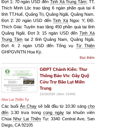
Đợt 1: 70 ngàn USD đến
Tịnh Xá Trung Tâm
; TT.
Thích Minh Lộc trao tặng 6 ngàn phần quà tại 4
tỉnh TT.Huế, Quảng Trị, Quảng Ngãi, Quảng Nam.
Đợt 2: 20 ngàn USD đến
Tịnh Xá
Ngọc Y; ĐĐ.
Thích Giác Tuyên trao tặng 450 phần quà tại tỉnh
Quảng Ngãi. Đợt 3: 15 ngàn USD đến
Tịnh Xá
Trung Tâm
tại 2 tỉnh Quảng Nam, Quảng Ngãi.
Đợt 4: 2 ngàn USD đến Tổng vụ
Từ Thiện
GHPGVNTN Hoa Kỳ.
Đọc thêm
GĐPT Chánh Kiến: Thư
Thông Báo V/v: Gây Quỹ
Cứu Trợ Bão Lụt Miền
Trung
22/10/2020
(Xem: 21444)
Như Lai Thiền Tự
Các buổi
Ăn Chay
sẽ bắt đầu từ 10:30 sáng
cho
đến
1:30 trưa trong
cùng ngày
tại khuôn viên
Chùa
Như Lai Thiền
Tự: 3340 Central Ave, San
Diego, CA 92105