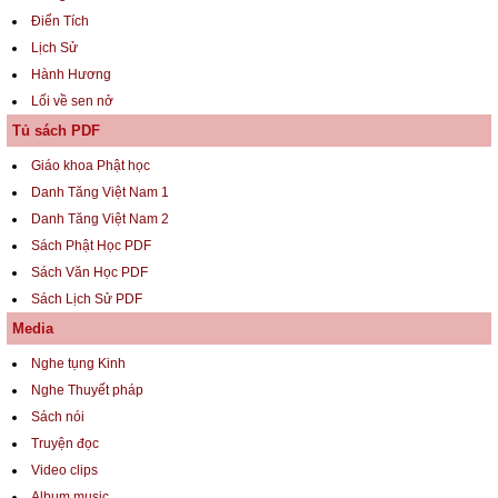
Điển Tích
Lịch Sử
Hành Hương
Lối về sen nở
Tủ sách PDF
Giáo khoa Phật học
Danh Tăng Việt Nam 1
Danh Tăng Việt Nam 2
Sách Phật Học PDF
Sách Văn Học PDF
Sách Lịch Sử PDF
Media
Nghe tụng Kinh
Nghe Thuyết pháp
Sách nói
Truyện đọc
Video clips
Album music