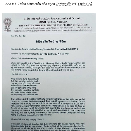
Ảnh HT. Thích Minh Hiếu bên cạnh
Trưởng lão
HT.
Pháp Chủ