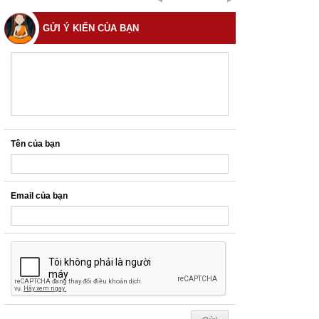
GỬI Ý KIẾN CỦA BẠN
Tên của bạn
Email của bạn