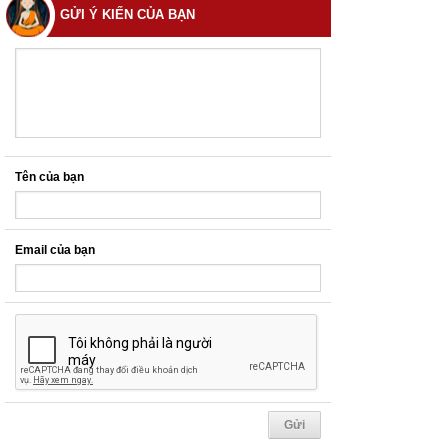
GỬI Ý KIẾN CỦA BẠN
Tên của bạn
Email của bạn