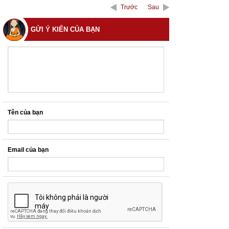
Trước
Sau
GỬI Ý KIẾN CỦA BẠN
Tên của bạn
Email của bạn