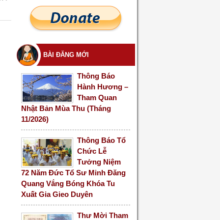
BÀI ĐĂNG MỚI
Thông Báo
Hành Hương –
Tham Quan
Nhật Bản Mùa Thu (Tháng
11/2026)
Thông Báo Tổ
Chức Lễ
Tưởng Niệm
72 Năm Đức Tổ Sư Minh Đăng
Quang Vắng Bóng Khóa Tu
Xuất Gia Gieo Duyên
Thư Mời Tham