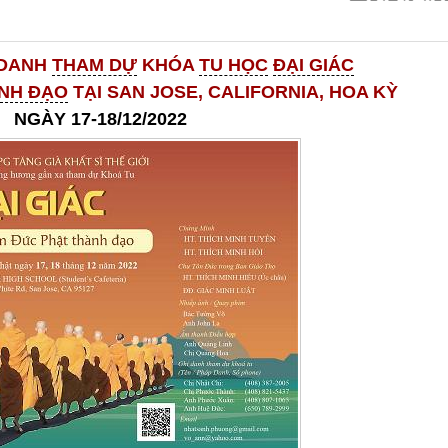
 DANH
THAM DỰ
KHÓA
TU HỌC
ĐẠI GIÁC
NH ĐẠO
TẠI SAN JOSE, CALIFORNIA, HOA KỲ
NGÀY 17-18/12/2022