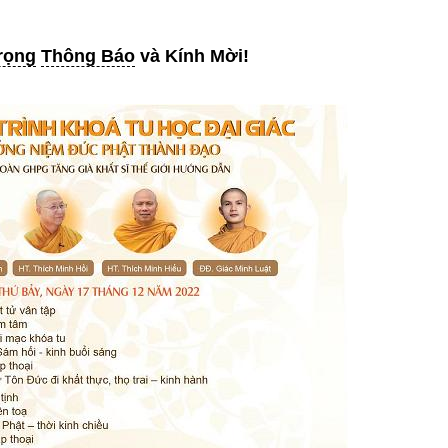
trọng
Thông Báo
và Kính Mời!