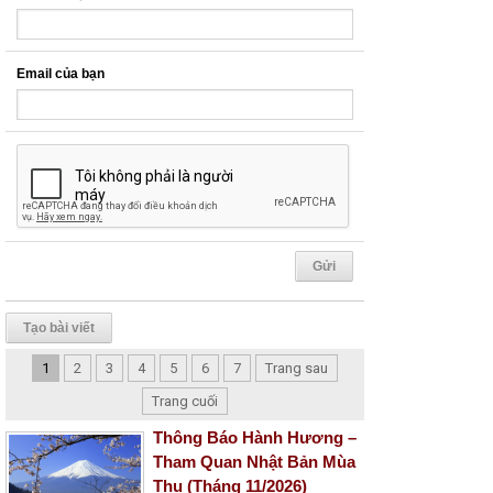
Email của bạn
Tạo bài viết
1
2
3
4
5
6
7
Trang sau
Trang cuối
Thông Báo Hành Hương –
Tham Quan Nhật Bản Mùa
Thu (Tháng 11/2026)