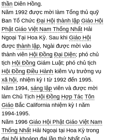
thần
Diên Hồng.
Năm 1992 được mời làm Tổng thủ quỹ
Ban Tổ Chức
Đại Hội
thành lập
Giáo Hội
Phật Giáo Việt Nam Thống Nhất
Hải
Ngoại Tại Hoa Kỳ. Sau khi
Giáo Hội
được
thành lập
, Ngài được mời vào
thành viên
Hội Đồng
Đại Diện
; phó chủ
tịch
Hội Đồng
Giám Luật; phó chủ tịch
Hội Đồng
Điều Hành
kiêm Vụ trưởng vụ
xã hội
, nhiệm kỳ I từ 1992 đến 1995.
Năm 1994,
sáng lập
viên và được mời
làm Chủ Tịch
Hội Đồng
Hợp Tác
Tôn
Giáo
Bắc California nhiệm kỳ I năm
1994-1995.
Năm 1996
Giáo Hội Phật Giáo Việt Nam
Thống Nhất
Hải Ngoại tại Hoa Kỳ trong
đại hội
khoáng đại lần thứ Nhất của