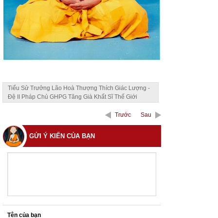
Tiểu Sử Trưởng Lão Hoà Thượng Thích Giác Lượng -
Đệ II Pháp Chủ GHPG Tăng Già Khất Sĩ Thế Giới
Trước
Sau
GỬI Ý KIẾN CỦA BẠN
Tên của bạn