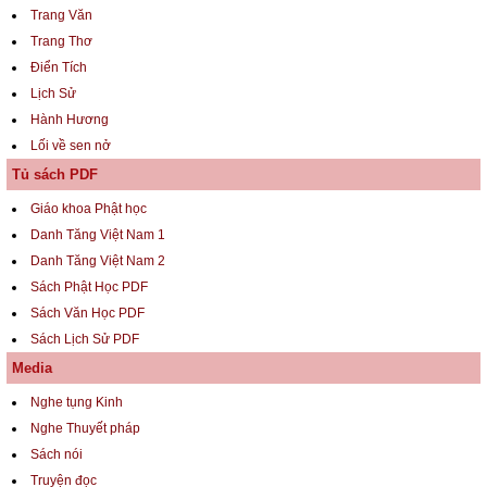
Trang Văn
Trang Thơ
Điển Tích
Lịch Sử
Hành Hương
Lối về sen nở
Tủ sách PDF
Giáo khoa Phật học
Danh Tăng Việt Nam 1
Danh Tăng Việt Nam 2
Sách Phật Học PDF
Sách Văn Học PDF
Sách Lịch Sử PDF
Media
Nghe tụng Kinh
Nghe Thuyết pháp
Sách nói
Truyện đọc