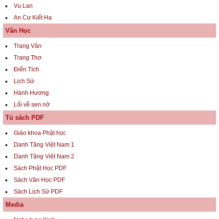
Vu Lan
An Cư Kiết Hạ
Văn Học
Trang Văn
Trang Thơ
Điển Tích
Lịch Sử
Hành Hương
Lối về sen nở
Tủ sách PDF
Giáo khoa Phật học
Danh Tăng Việt Nam 1
Danh Tăng Việt Nam 2
Sách Phật Học PDF
Sách Văn Học PDF
Sách Lịch Sử PDF
Media