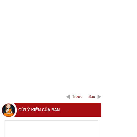
Trước
Sau
GỬI Ý KIẾN CỦA BẠN