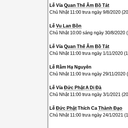
Lễ
Vía
Quan Thế Âm
Bồ Tát
Chủ Nhật 11:00 trưa ngày 9/8/2020 (2
Lễ
Vu Lan Bồn
Chủ Nhật 10:00 sáng ngày 30/8/2020 
Lễ
Vía
Quan Thế Âm
Bồ Tát
Chủ Nhật 11:00 trưa ngày 1/11/2020 (
Lễ Rằm
Hạ
Nguyên
Chủ Nhật 11:00 trưa ngày 29/11/2020 
Lễ
Vía
Đức Phật
A Di Đà
Chủ Nhật 11:00 trưa ngày 3/1/2021 (2
Lễ
Đức Phật
Thíc
h
Ca
Thành Đạo
Chủ Nhật 11:00 trưa ngày 24/1/2021 (