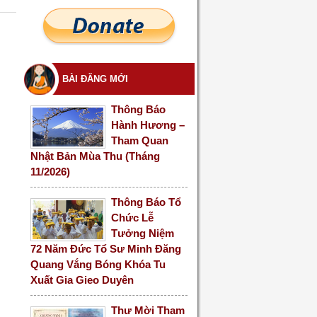
BÀI ĐĂNG MỚI
Thông Báo
Hành Hương –
Tham Quan
Nhật Bản Mùa Thu (Tháng
11/2026)
Thông Báo Tổ
Chức Lễ
Tưởng Niệm
72 Năm Đức Tổ Sư Minh Đăng
Quang Vắng Bóng Khóa Tu
Xuất Gia Gieo Duyên
Thư Mời Tham