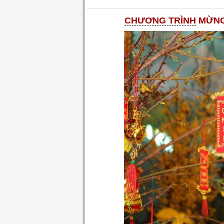
CHƯƠNG TRÌNH
MỪNG 