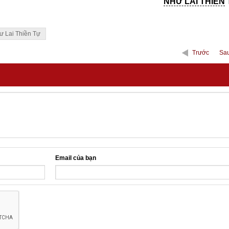
NHƯ LAI THIỀN
 Lai Thiền Tự
Trước
Sa
Email của bạn