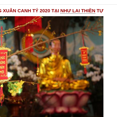
XUÂN CANH TÝ 2020 TẠI
NHƯ LAI THIỀN
TỰ