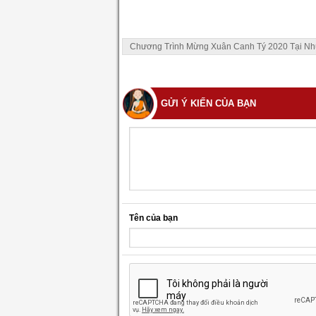
Chương Trình Mừng Xuân Canh Tý 2020 Tại Như
GỬI Ý KIẾN CỦA BẠN
Tên của bạn