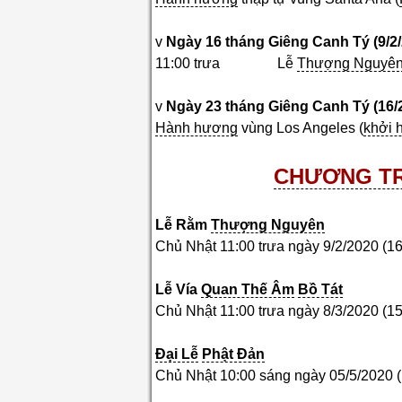
v
Ngày
16
tháng Giêng Canh Tý (
9
/
2
11:00 trưa Lễ
Thượng Nguyê
v
Ngày
23
tháng Giêng Canh Tý (16/
Hành hương
vùng Los Angeles (
khởi 
CHƯƠNG TR
Lễ Rằm
Thượng Nguyên
Chủ Nhật 11:00 trưa ngày 9/2/2020 (1
Lễ
Vía
Quan Thế Âm
Bồ Tát
Chủ Nhật 11:00 trưa ngày 8/3/2020 (1
Đại Lễ
Phật Đản
Chủ Nhật 10:00 sáng ngày 05/5/2020 (