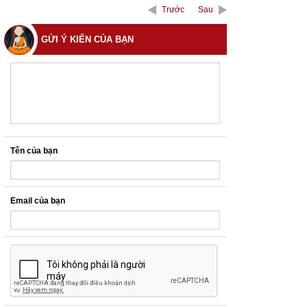
Trước
Sau
GỬI Ý KIẾN CỦA BẠN
Tên của bạn
Email của bạn