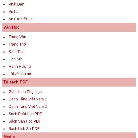
Phật Đản
Vu Lan
An Cư Kiết Hạ
Văn Học
Trang Văn
Trang Thơ
Điển Tích
Lịch Sử
Hành Hương
Lối về sen nở
Tủ sách PDF
Giáo khoa Phật học
Danh Tăng Việt Nam 1
Danh Tăng Việt Nam 2
Sách Phật Học PDF
Sách Văn Học PDF
Sách Lịch Sử PDF
Media