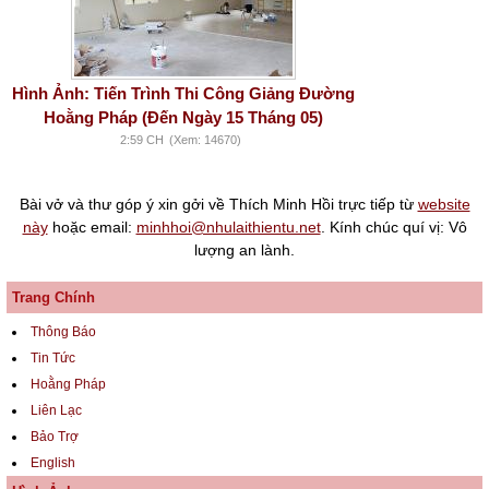
Hình Ảnh: Tiến Trình Thi Công Giảng Đường
Hoằng Pháp (Đến Ngày 15 Tháng 05)
2:59 CH
(Xem: 14670)
Bài vở và thư góp ý xin gởi về Thích Minh Hồi trực tiếp từ
website
này
hoặc email:
minhhoi@nhulaithientu.net
. Kính chúc quí vị: Vô
lượng an lành.
Trang Chính
Thông Báo
Tin Tức
Hoằng Pháp
Liên Lạc
Bảo Trợ
English