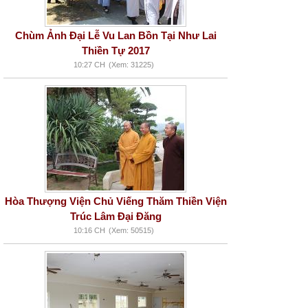
Chùm Ảnh Đại Lễ Vu Lan Bồn Tại Như Lai
Thiền Tự 2017
10:27 CH
(Xem: 31225)
Hòa Thượng Viện Chủ Viếng Thăm Thiền Viện
Trúc Lâm Đại Đăng
10:16 CH
(Xem: 50515)