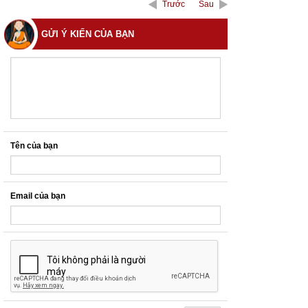
Trước
Sau
GỬI Ý KIẾN CỦA BẠN
Tên của bạn
Email của bạn