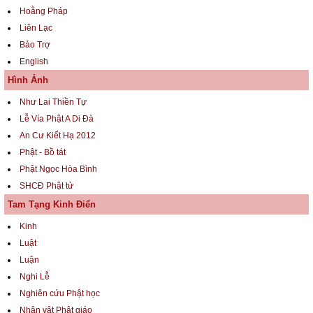
Hoằng Pháp
Liên Lạc
Bảo Trợ
English
Hình Ảnh
Như Lai Thiền Tự
Lễ Vía Phật A Di Đà
An Cư Kiết Hạ 2012
Phật - Bồ tát
Phật Ngọc Hòa Bình
SHCĐ Phật tử
Tam Tạng Kinh Điển
Kinh
Luật
Luận
Nghi Lễ
Nghiên cứu Phật học
Nhân vật Phật giáo