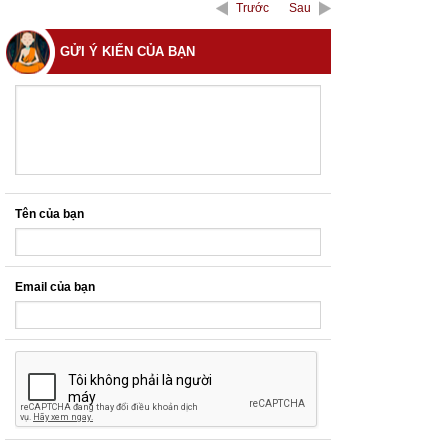
Trước
Sau
GỬI Ý KIẾN CỦA BẠN
Tên của bạn
Email của bạn